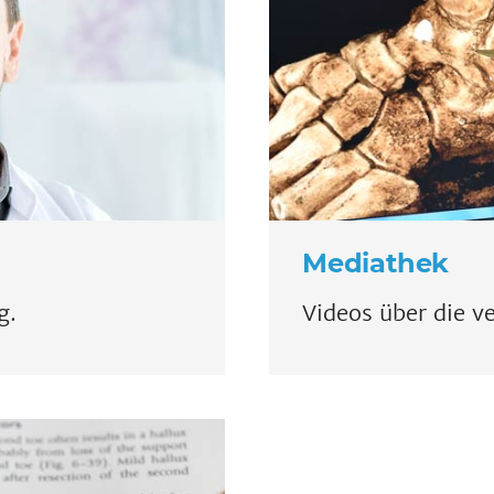
Mediathek
g.
Videos über die 