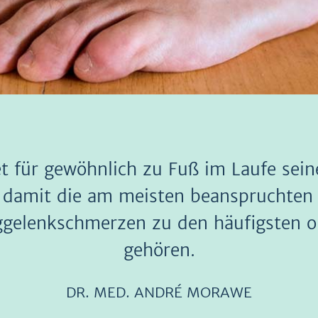
 für gewöhnlich zu Fuß im Laufe sein
d damit die am meisten beanspruchten 
ggelenkschmerzen zu den häufigsten 
gehören.
DR. MED. ANDRÉ MORAWE