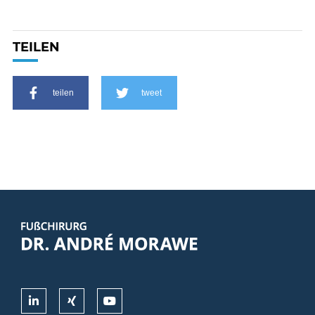
TEILEN
teilen
tweet