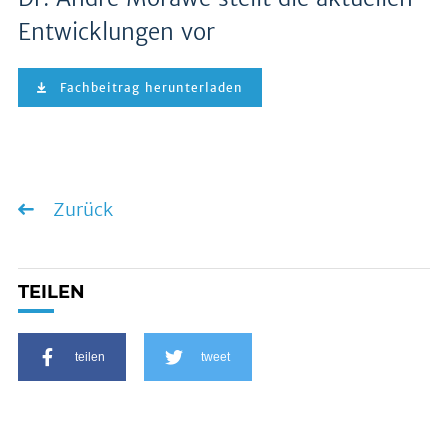
Entwicklungen vor
Fachbeitrag herunterladen
Zurück
TEILEN
teilen
tweet