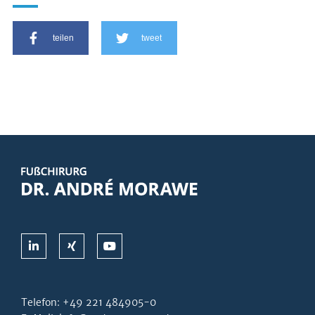
teilen
tweet
Telefon:
+49 221 484905-0